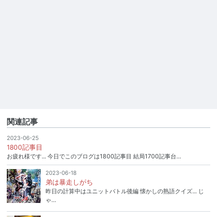
関連記事
2023-06-25
1800記事目
お疲れ様です... 今日でこのブログは1800記事目 結局1700記事台…
2023-06-18
弟は暴走しがち
昨日の計算中はユニットバトル後編 懐かしの熟語クイズ... じ
ゃ…