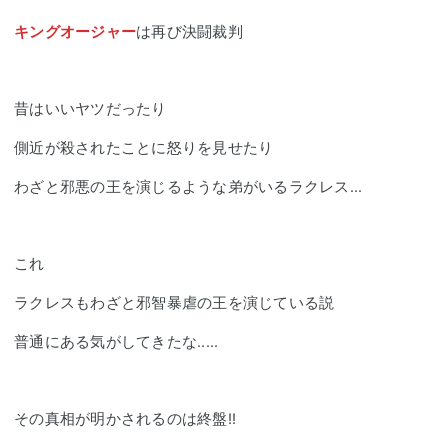
キングオージャー
は再び決闘裁判
昔はいいヤツだったり
側近が殺されたことに怒りを見せたり
わざと邪悪の王を演じるような弟がいる
ラク
レス...
これ
ラク
レスもわざと邪智暴虐の王を演じている説
普通にある気がしてきたな.....
その真相が明かされるのは終盤!!