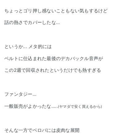
ちょっとゴリ押し感ないこともない気もするけど
話の熱さでカバーしたな...
というか... メタ的には
ベルトに仕込まれた最後のデカバックル音声が
この2週で回収されたというだけでも熱すぎる
ファンタ
ジー
...
一般販売がよかったな.....
(ヤマダで安く買えるから)
そんな一方でベロバには皮肉な展開