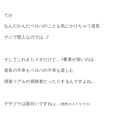
てか
なんだかんだベロバのことも気にかけちゃう
道長
マジで聖人なのでは...?
そしてこれまたメタだけど... 1番業が深いのは
道長
の不幸もベロバの不幸も楽しむ
僕達リアルの視聴者だったりするんですよね...
デザグラは面白いですねぇ...
(突然のストリウス)