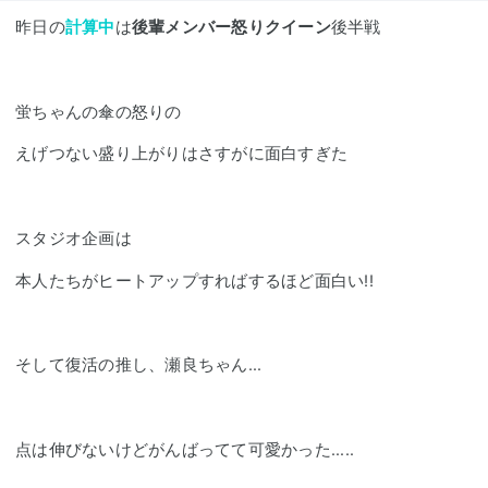
昨日の
計算中
は
後輩メンバー怒りクイーン
後半戦
蛍ちゃんの傘の怒りの
えげつない盛り上がりはさすがに面白すぎた
スタジオ企画は
本人たちがヒートアップすればするほど面白い!!
そして復活の推し、瀬良ちゃん...
点は伸びないけどがんばってて可愛かった.....