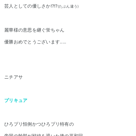
芸人としての優しさか!?!?
(たぶん違う)
麗華様の意思を継ぐ蛍ちゃん
優勝おめでとうございます.....
ニチアサ
プリキュア
ひろプリ恒例かつひろプリ特有の
帝国の幹部が戦線を退いた後の平和回