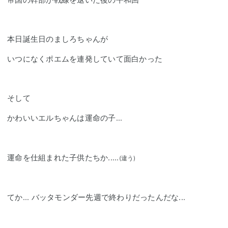
本日誕生日の
ましろ
ちゃんが
いつになくポエムを連発していて面白かった
そして
かわいいエルちゃんは運命の子...
運命を仕組まれた子供たちか.....
(違う)
てか... バッタモンダー先週で終わりだったんだな...