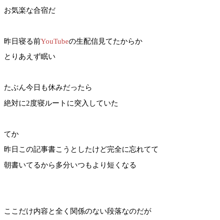
お気楽な合宿だ
昨日寝る前
YouTube
の生配信見てたからか
とりあえず眠い
たぶん今日も休みだったら
絶対に2度寝ルートに突入していた
てか
昨日この記事書こうとしたけど完全に忘れてて
朝書いてるから多分いつもより短くなる
ここだけ内容と全く関係のない段落なのだが