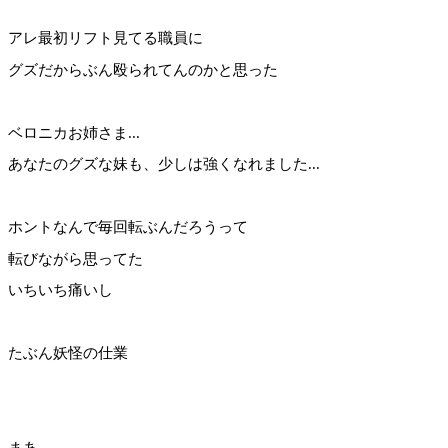
アレ最初リフト見てる職員に
グズだからぶん殴られてんのかと思った
ベロニカお姉さま...
あなたのグズな妹も、少しは強くなれました...
ホントなんで毎回転ぶんだろうって
転びながら思ってた
いちいち痛いし
たぶん妖怪の仕業
まあ