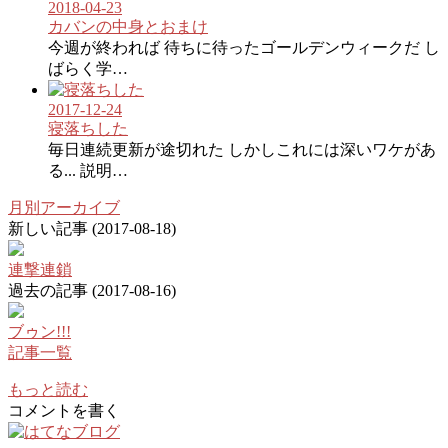
2018-04-23
カバンの中身とおまけ
今週が終われば 待ちに待ったゴールデンウィークだ し
ばらく学…
2017-12-24
寝落ちした
毎日連続更新が途切れた しかしこれには深いワケがあ
る... 説明…
月別アーカイブ
新しい記事
(2017-08-18)
連撃連鎖
過去の記事
(2017-08-16)
ブゥン!!!
記事一覧
もっと読む
コメントを書く