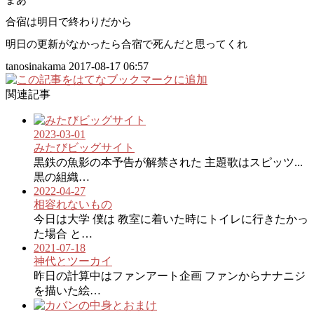
合宿は明日で終わりだから
明日の更新がなかったら合宿で死んだと思ってくれ
tanosinakama
2017-08-17 06:57
関連記事
2023-03-01
みたびビッグサイト
黒鉄の魚影の本予告が解禁された 主題歌はスピッツ...
黒の組織…
2022-04-27
相容れないもの
今日は大学 僕は 教室に着いた時にトイレに行きたかっ
た場合 と…
2021-07-18
神代とツーカイ
昨日の計算中はファンアート企画 ファンからナナニジ
を描いた絵…